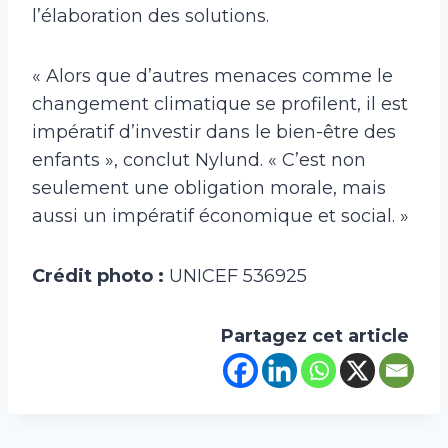
l’élaboration des solutions.
« Alors que d’autres menaces comme le
changement climatique se profilent, il est
impératif d’investir dans le bien-être des
enfants », conclut Nylund. « C’est non
seulement une obligation morale, mais
aussi un impératif économique et social. »
Crédit photo :
UNICEF 536925
Partagez cet article