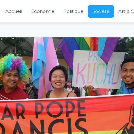
Accueil
Economie
Politique
Société
Art & 