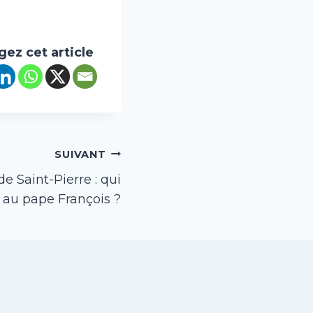
gez cet article
SUIVANT
e Saint-Pierre : qui
 au pape François ?