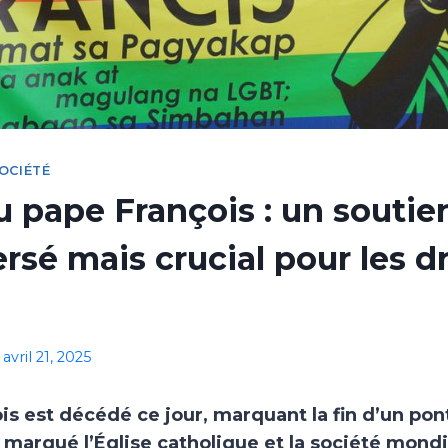
OCIÉTÉ
 pape François : un soutie
rsé mais crucial pour les dr
avril 21, 2025
is est décédé ce jour, marquant la fin d’un pont
arqué l’Église catholique et la société mondi