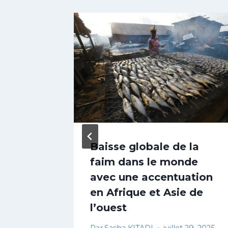
ueil de
Baisse globale de la
rude
faim dans le monde
fflux
avec une accentuation
veaux
en Afrique et Asie de
l’ouest