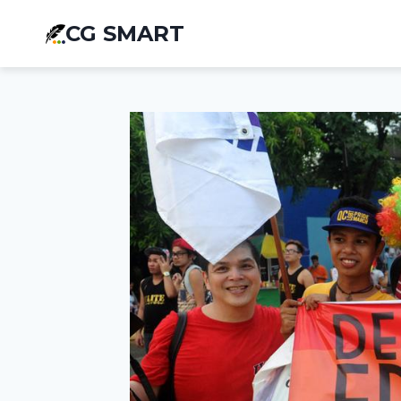
Aller
CG SMART
au
contenu