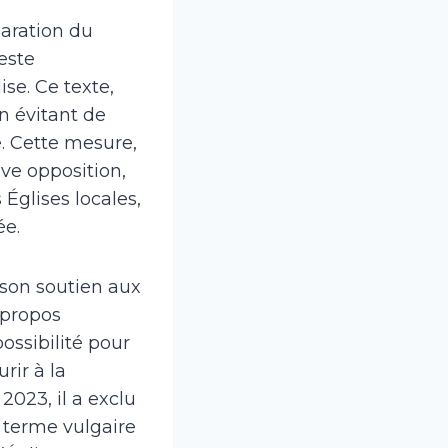
aration du
este
se. Ce texte,
n évitant de
. Cette mesure,
ive opposition,
Églises locales,
ée.
 son soutien aux
s propos
ossibilité pour
rir à la
2023, il a exclu
 terme vulgaire