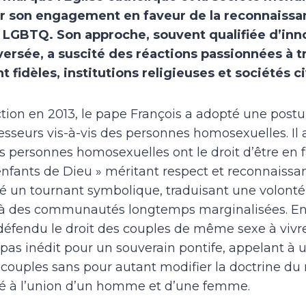
 son engagement en faveur de la reconnaissan
LGBTQ. Son approche, souvent qualifiée d’inn
versée, a suscité des réactions passionnées à tr
 fidèles, institutions religieuses et sociétés ci
tion en 2013, le pape François a adopté une postu
esseurs vis-à-vis des personnes homosexuelles. I
es personnes homosexuelles ont le droit d’être en f
 enfants de Dieu » méritant respect et reconnaissa
té un tournant symbolique, traduisant une volonté 
 à des communautés longtemps marginalisées. En 
éfendu le droit des couples de même sexe à vivre
n pas inédit pour un souverain pontife, appelant à
 couples sans pour autant modifier la doctrine du
vé à l’union d’un homme et d’une femme.