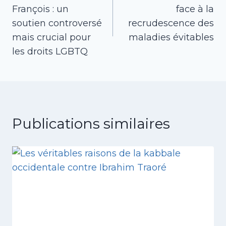
de
François : un
face à la
l’article
soutien controversé
recrudescence des
mais crucial pour
maladies évitables
les droits LGBTQ
Publications similaires