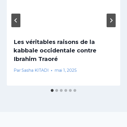
Les véritables raisons de la
kabbale occidentale contre
Ibrahim Traoré
Par
Sasha KITADI
mai 1, 2025