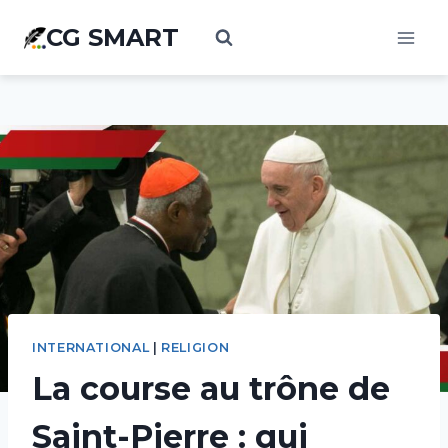
Aller
CG SMART
au
contenu
INTERNATIONAL
|
RELIGION
La course au trône de
Saint-Pierre : qui