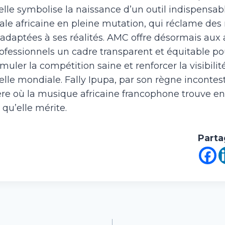
 elle symbolise la naissance d’un outil indispensa
ale africaine en pleine mutation, qui réclame de
 adaptées à ses réalités. AMC offre désormais aux a
fessionnels un cadre transparent et équitable pou
imuler la compétition saine et renforcer la visibilit
helle mondiale. Fally Ipupa, par son règne incontes
ère où la musique africaine francophone trouve enf
qu’elle mérite.
Parta