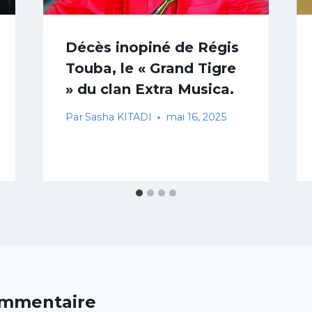
Décès inopiné de Régis
Touba, le « Grand Tigre
» du clan Extra Musica.
Par
Sasha KITADI
mai 16, 2025
ommentaire