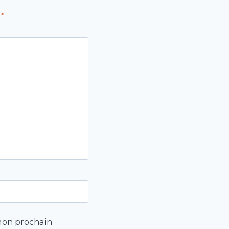
*
mon prochain