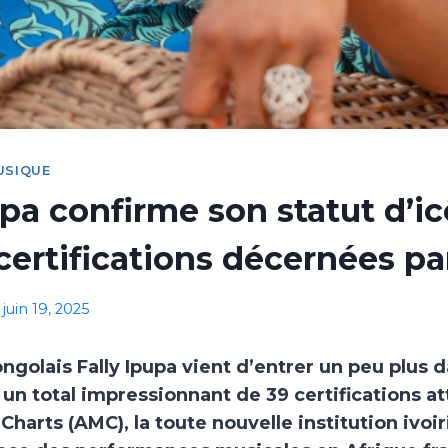
USIQUE
upa confirme son statut d’i
certifications décernées p
juin 19, 2025
ngolais Fally Ipupa vient d’entrer un peu plus 
un total impressionnant de 39 certifications at
Charts (AMC), la toute nouvelle institution ivo