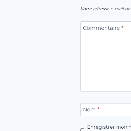
Votre adresse e-mail ne
Commentaire
*
Nom
*
Enregistrer mon n