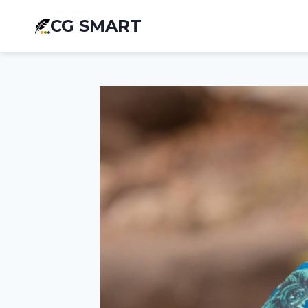
Aller
CG SMART
au
contenu