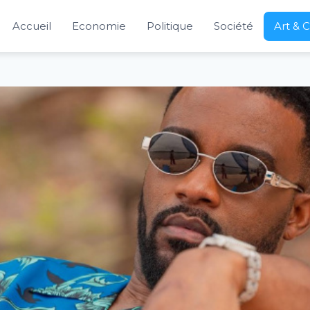
Accueil
Economie
Politique
Société
Art & 