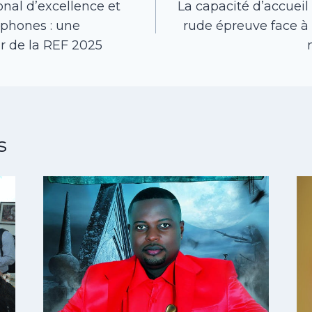
nal d’excellence et
La capacité d’accueil
ophones : une
rude épreuve face à l
r de la REF 2025
s