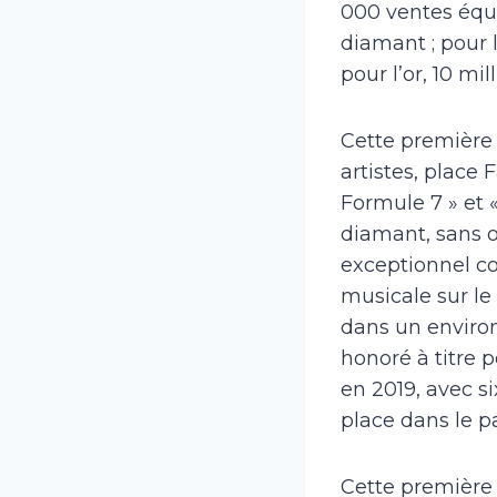
000 ventes équi
diamant ; pour l
pour l’or, 10 mi
Cette première v
artistes, place 
Formule 7 » et 
diamant, sans ou
exceptionnel co
musicale sur le
dans un environ
honoré à titre 
en 2019, avec si
place dans le p
Cette première 