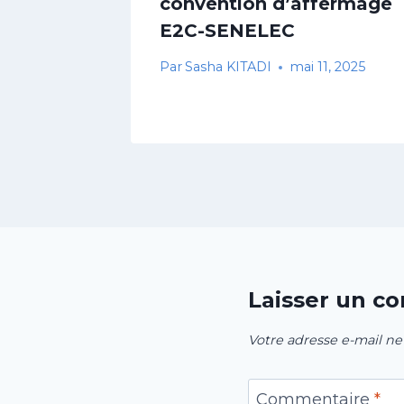
convention d’affermage
E2C-SENELEC
Par
Sasha KITADI
mai 11, 2025
Laisser un c
Votre adresse e-mail ne
Commentaire
*