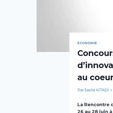
ECONOMIE
Concours
d’innova
au coeur
Par
Sasha KITADI
La Rencontre d
26 au 28 juin 