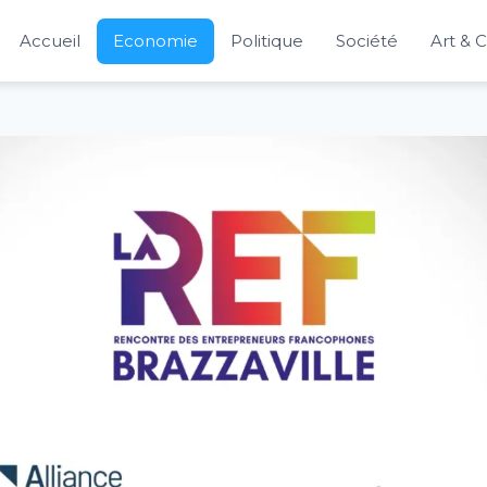
Accueil
Economie
Politique
Société
Art & 