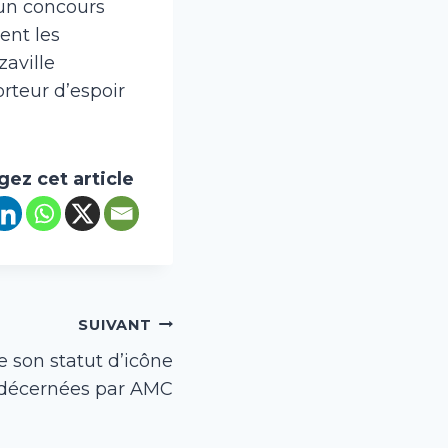
 un concours
ent les
zaville
orteur d’espoir
gez cet article
SUIVANT
e son statut d’icône
s décernées par AMC