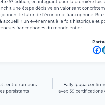
ette 5ᵉ édition, en intégrant pour la première fois
ranchit une étape décisive en valorisant concrètem
 façonnent le futur de l’économie francophone. Braz
à accueillir un événement à la fois historique et p
preneurs francophones du monde entier.
Parta
t : entre rumeurs
Fally Ipupa confirm
es persistants
avec 39 certification