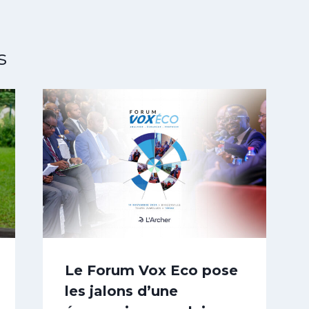
s
Le Forum Vox Eco pose
les jalons d’une