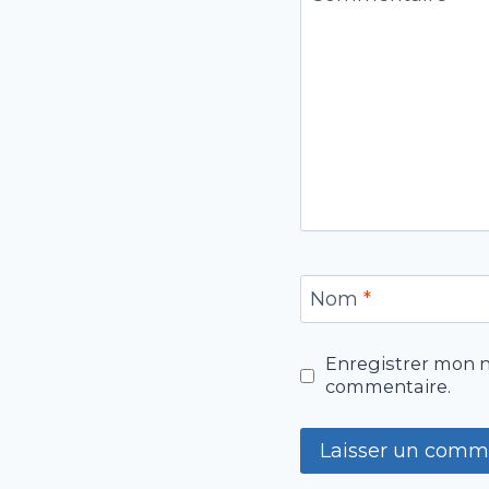
Nom
*
Enregistrer mon n
commentaire.