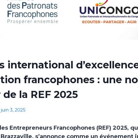
 international d’excellence
tion francophones : une n
 de la REF 2025
juin 3, 2025
es Entrepreneurs Francophones (REF) 2025, qui
à Brazzaville, s’annonce comme un événement i