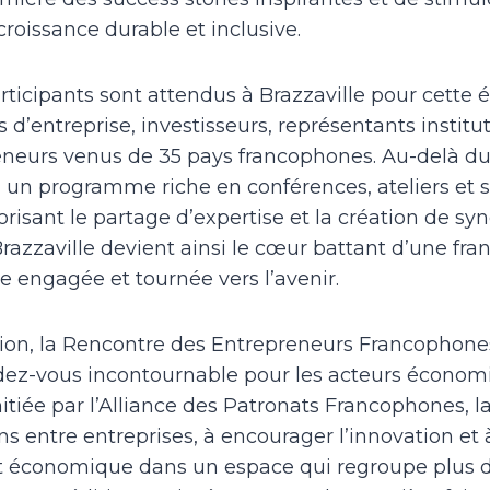
oissance durable et inclusive.
rticipants sont attendus à Brazzaville pour cette é
 d’entreprise, investisseurs, représentants institu
neurs venus de 35 pays francophones. Au-delà du
a un programme riche en conférences, ateliers et 
risant le partage d’expertise et la création de sy
azzaville devient ainsi le cœur battant d’une fr
e engagée et tournée vers l’avenir.
tion, la Rencontre des Entrepreneurs Francophone
z-vous incontournable pour les acteurs économi
nitiée par l’Alliance des Patronats Francophones, l
ens entre entreprises, à encourager l’innovation et
économique dans un espace qui regroupe plus d’