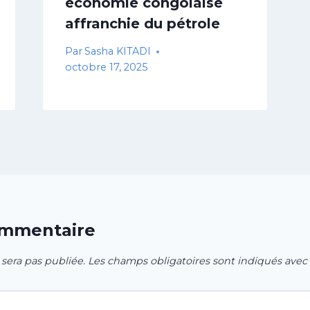
économie congolaise
affranchie du pétrole
Par
Sasha KITADI
octobre 17, 2025
ommentaire
 sera pas publiée.
Les champs obligatoires sont indiqués avec