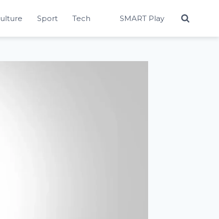
Culture
Sport
Tech
SMART Play