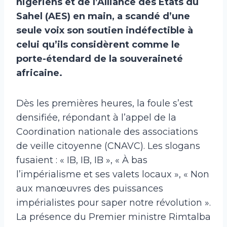
nigériens et de l’Alliance des États du
Sahel (AES) en main, a scandé d’une
seule voix son soutien indéfectible à
celui qu’ils considèrent comme le
porte-étendard de la souveraineté
africaine.
Dès les premières heures, la foule s’est
densifiée, répondant à l’appel de la
Coordination nationale des associations
de veille citoyenne (CNAVC). Les slogans
fusaient : « IB, IB, IB », « À bas
l’impérialisme et ses valets locaux », « Non
aux manœuvres des puissances
impérialistes pour saper notre révolution ».
La présence du Premier ministre Rimtalba