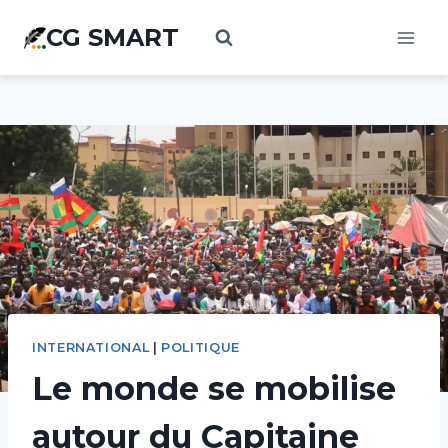
Aller
CG SMART
au
contenu
INTERNATIONAL
|
POLITIQUE
Le monde se mobilise
autour du Capitaine