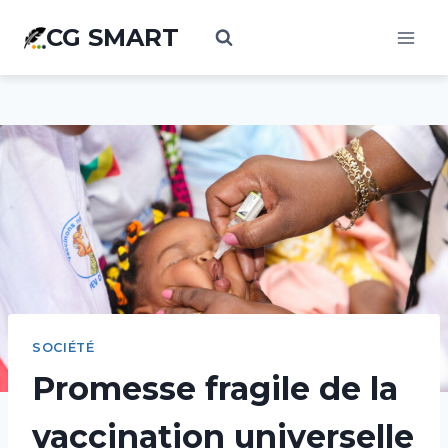
Aller
CG SMART
au
contenu
SOCIÉTÉ
Promesse fragile de la
vaccination universelle