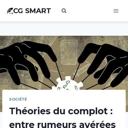
Aller
CG SMART
au
contenu
SOCIÉTÉ
Théories du complot :
entre rumeurs avérées