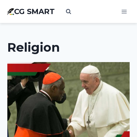
Aller
CG SMART
au
contenu
Religion