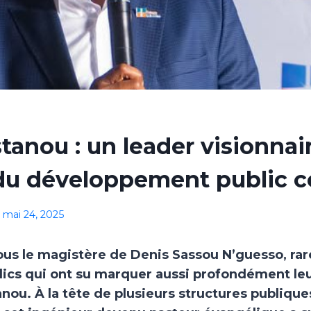
tanou : un leader visionnai
 du développement public c
mai 24, 2025
ous le magistère de Denis Sassou N’guesso, rar
lics qui ont su marquer aussi profondément le
nou. À la tête de plusieurs structures publique