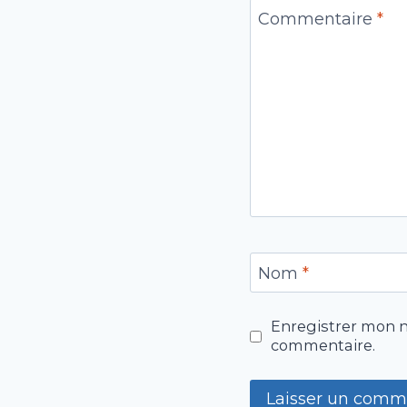
Commentaire
*
Nom
*
Enregistrer mon n
commentaire.