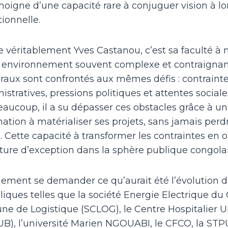
igne d’une capacité rare à conjuguer vision à l
tionnelle.
e véritablement Yves Castanou, c’est sa faculté à
 environnement souvent complexe et contraignant
raux sont confrontés aux mêmes défis : contraint
stratives, pressions politiques et attentes sociales
eaucoup, il a su dépasser ces obstacles grâce à une
ation à matérialiser ses projets, sans jamais perd
l. Cette capacité à transformer les contraintes en 
ture d’exception dans la sphère publique congolai
ement se demander ce qu’aurait été l’évolution d
liques telles que la société Energie Electrique du
 de Logistique (SCLOG), le Centre Hospitalier Un
UB), l’université Marien NGOUABI, le CFCO, la S