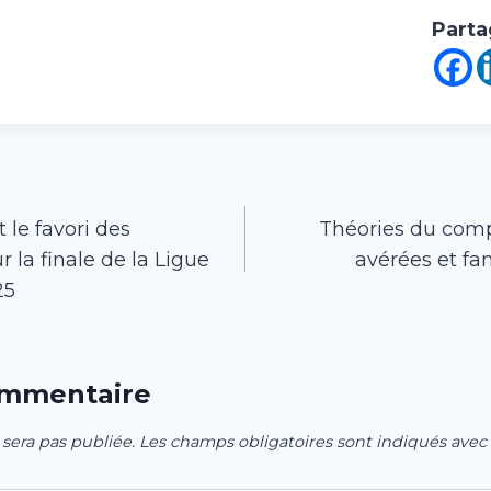
Parta
 le favori des
Théories du comp
 la finale de la Ligue
avérées et fa
25
ommentaire
 sera pas publiée.
Les champs obligatoires sont indiqués avec